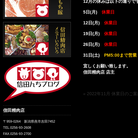
12月の休みは以下の通りで
5日(月)
休業日
12日(月)
休業日
19日(月)
休業日
26日(月)
休業日
31日(土)
PM5:00まで営業
宜しくお願い致します。
信田精肉店 店主
« 2022年11月 休業日のご
信田精肉店
〒959-0264 新潟県燕市吉田7452
TEL.0256-93-2608
FAX.0256-93-2700