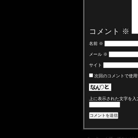
コメント
※
名前
※
メール
※
サイト
次回のコメントで使用
上に表示された文字を入