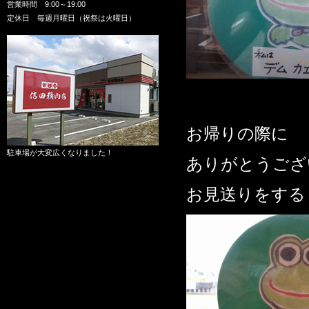
営業時間 9:00～19:00
定休日 毎週月曜日（祝祭は火曜日）
お帰りの際に
駐車場が大変広くなりました！
ありがとうござ
お見送りをする