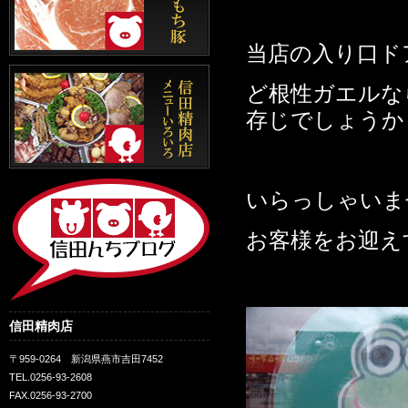
当店の入り口ド
ど根性ガエルな
存じでしょうか
いらっしゃいま
お客様をお迎え
信田精肉店
〒959-0264 新潟県燕市吉田7452
TEL.0256-93-2608
FAX.0256-93-2700