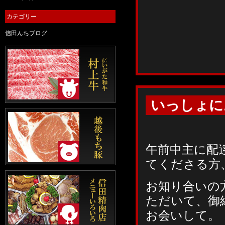
カテゴリー
信田んちブログ
いっしょに
午前中主に配
てくださる方
お知り合いの
ただいて、御
お会いして。