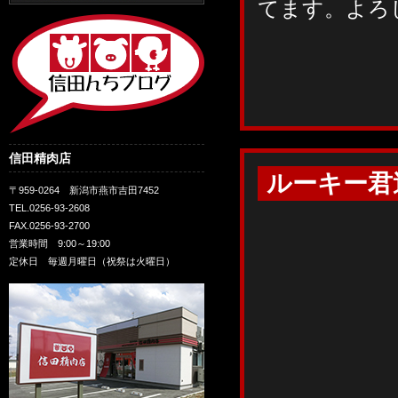
てます。よろ
信田精肉店
ルーキー君
〒959-0264 新潟市燕市吉田7452
TEL.0256-93-2608
FAX.0256-93-2700
営業時間 9:00～19:00
定休日 毎週月曜日（祝祭は火曜日）