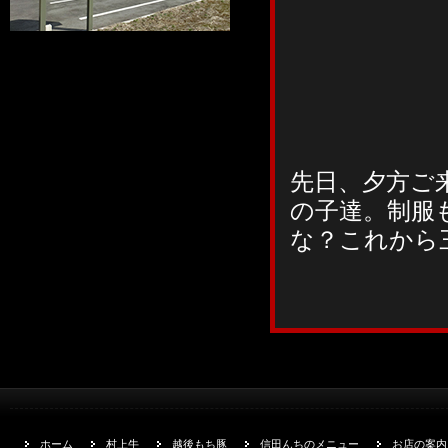
先日、夕方ご
の子達。制服
な？これから
ホーム
村上牛
越後もち豚
信田んちのメニュー
お店の案内