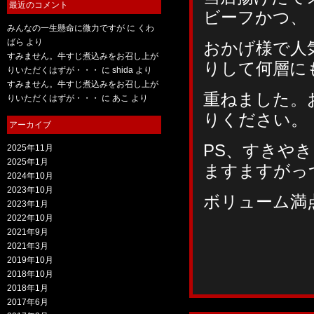
最近のコメント
ビーフかつ、
みんなの一生懸命に微力ですが
に
くわ
ばら
より
おかげ様で人
すみません。牛すじ煮込みをお召し上が
りして何層に
りいただくはずが・・・
に
shida
より
すみません。牛すじ煮込みをお召し上が
重ねました。
りいただくはずが・・・
に
あこ
より
りください。
アーカイブ
PS、すきや
2025年11月
2025年1月
ますますがっ
2024年10月
2023年10月
ボリューム満
2023年1月
2022年10月
2021年9月
2021年3月
2019年10月
2018年10月
2018年1月
2017年6月