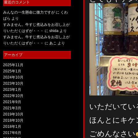
最近のコメント
みんなの一生懸命に微力ですが
に
くわ
ばら
より
すみません。牛すじ煮込みをお召し上が
りいただくはずが・・・
に
shida
より
すみません。牛すじ煮込みをお召し上が
りいただくはずが・・・
に
あこ
より
アーカイブ
2025年11月
2025年1月
2024年10月
2023年10月
2023年1月
2022年10月
2021年9月
いただいてい
2021年3月
2019年10月
ほんとにキケ
2018年10月
2018年1月
ごめんなさい
2017年6月