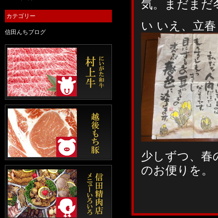
気。まだまだ
カテゴリー
い いえ、立
信田んちブログ
少しずつ、春
のお便りを。