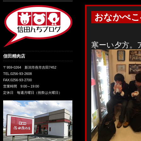
おなかぺこ
寒ーい夕方。
信田精肉店
〒959-0264 新潟市燕市吉田7452
TEL.0256-93-2608
FAX.0256-93-2700
営業時間 9:00～19:00
定休日 毎週月曜日（祝祭は火曜日）