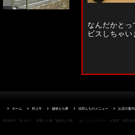
なんだかとっ
ビスしちゃい
ホーム
村上牛
越後もち豚
信田んちのメニュー
お店の案内
新潟和牛『村上牛』 和豚もち豚『越後もち豚』 おいしいコロッケ・お惣菜 燕市吉