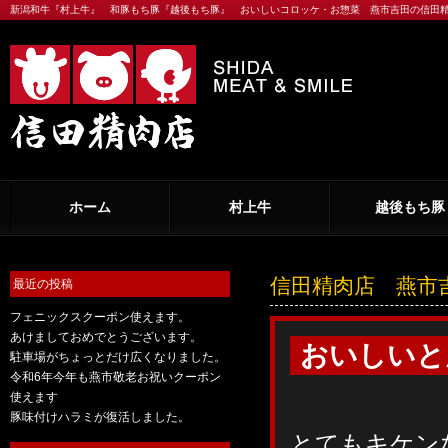
新潟和牛『村上牛』 和豚もち豚『越後もち豚』 おいしいコロッケ・お惣菜 燕市吉田の信田
ホーム
村上牛
越後もち豚
信田精肉店 燕市
最近の投稿
フェニックスクーポン使えます。
あけましておめでとうございます。
おいしいと
駐車場がちょっとだけ広くなりました。
令和6年今年も燕市敬老お祝いクーポン
使えます
豚味付けハラミが復活しました。
とてもキケ